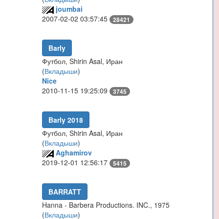
joumbai
2007-02-02 03:57:45
28421
Barly
Футбол, Shirin Asal, Иран
(
Вкладыши
)
Nice
2010-11-15 19:25:09
3745
Barly 2018
Футбол, Shirin Asal, Иран
(
Вкладыши
)
Aghamirov
2019-12-01 12:56:17
5415
BARRATT
Hanna - Barbera Productions. INC., 1975
(
Вкладыши
)