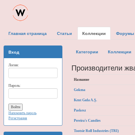
Главная страница
Статьи
Коллекции
Форумы
Категории
Коллекции
Вход
Производители жв
Логин:
Название
Пароль:
Gokma
Kent Gıda A.Ş.
Paskesz
Напомнить пароль
Регистрация
Pereira's Candies
Tootsie Roll Industries (TRI)