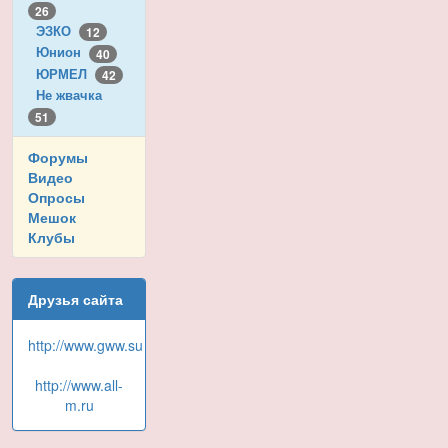
26
ЭЗКО
12
Юнион
40
ЮРМЕЛ
42
Не жвачка
51
Форумы
Видео
Опросы
Мешок
Клубы
Друзья сайта
http://www.gww.su
http://www.all-
m.ru