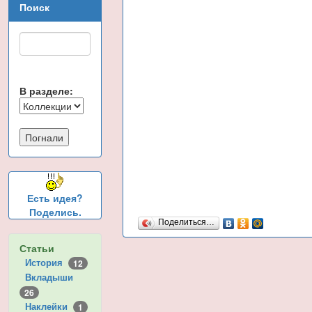
Поиск
В разделе:
Есть идея?
Поделись.
Поделиться…
Статьи
История
12
Вкладыши
26
Наклейки
1