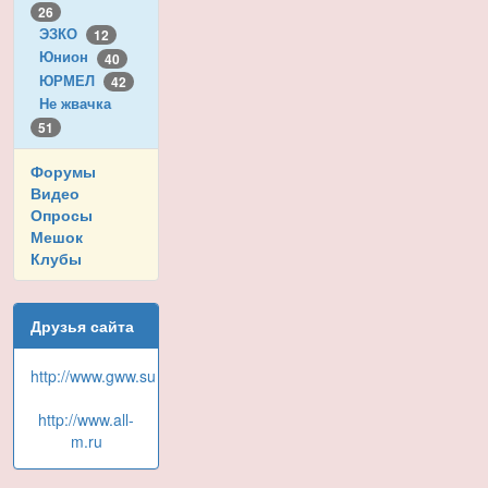
26
ЭЗКО
12
Юнион
40
ЮРМЕЛ
42
Не жвачка
51
Форумы
Видео
Опросы
Мешок
Клубы
Друзья сайта
http://www.gww.su
http://www.all-
m.ru