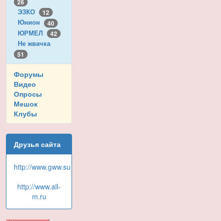
26
ЭЗКО
12
Юнион
40
ЮРМЕЛ
42
Не жвачка
51
Форумы
Видео
Опросы
Мешок
Клубы
Друзья сайта
http://www.gww.su
http://www.all-
m.ru