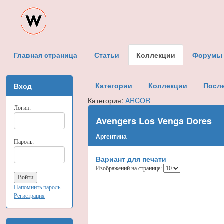
Главная страница
Статьи
Коллекции
Форумы
Категории
Коллекции
Посл
Вход
Категория:
ARCOR
Логин:
Avengers Los Venga Dores
Аргентина
Пароль:
Вариант для печати
Изображений на странице:
Напомнить пароль
Регистрация