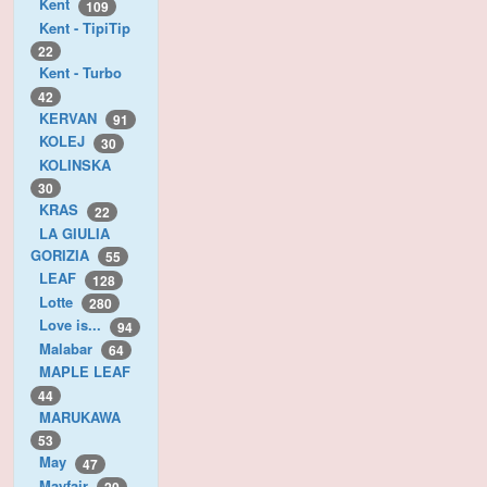
Kent
109
Kent - TipiTip
22
Kent - Turbo
42
KERVAN
91
KOLEJ
30
KOLINSKA
30
KRAS
22
LA GIULIA
GORIZIA
55
LEAF
128
Lotte
280
Love is...
94
Malabar
64
MAPLE LEAF
44
MARUKAWA
53
May
47
Mayfair