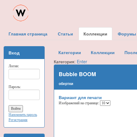
Главная страница
Статьи
Коллекции
Форумы
Категории
Коллекции
Посл
Вход
Категория:
Enter
Логин:
Bubble BOOM
обертки
Пароль:
Вариант для печати
Изображений на странице:
Напомнить пароль
Регистрация