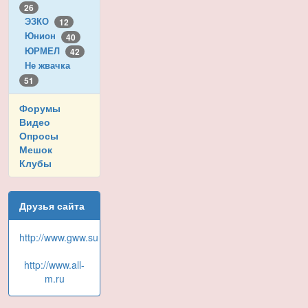
26
ЭЗКО
12
Юнион
40
ЮРМЕЛ
42
Не жвачка
51
Форумы
Видео
Опросы
Мешок
Клубы
Друзья сайта
http://www.gww.su
http://www.all-
m.ru