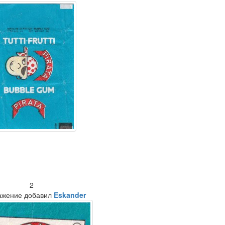
2
ажение добавил
Eskander