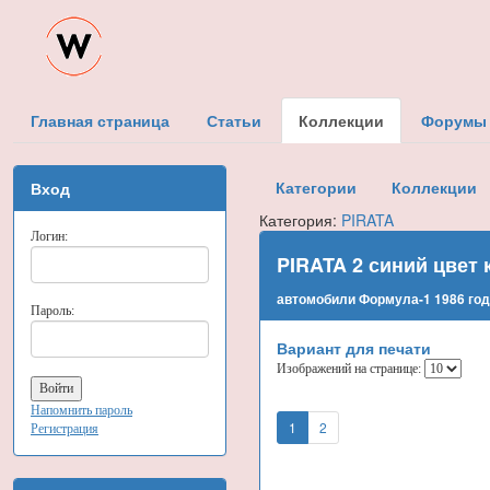
Главная страница
Статьи
Коллекции
Форумы
Категории
Коллекции
Вход
Категория:
PIRATA
Логин:
PIRATA 2 синий цвет 
автомобили Формула-1 1986 го
Пароль:
Вариант для печати
Изображений на странице:
Напомнить пароль
1
2
Регистрация