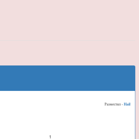
Разместил -
Hail
1