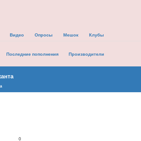
Видео
Опросы
Мешок
Клубы
Последние пополнения
Производители
канта
да
0