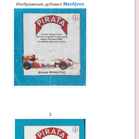
Изображение добавил
MaxAjvon
3