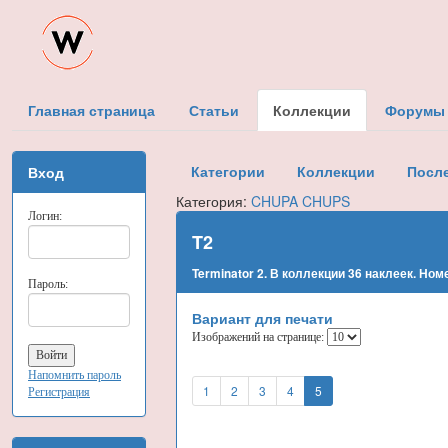
Главная страница
Статьи
Коллекции
Форумы
Категории
Коллекции
Посл
Вход
Категория:
CHUPA CHUPS
Логин:
T2
Terminator 2. В коллекции 36 наклеек. Ном
Пароль:
Вариант для печати
Изображений на странице:
Напомнить пароль
1
2
3
4
5
Регистрация