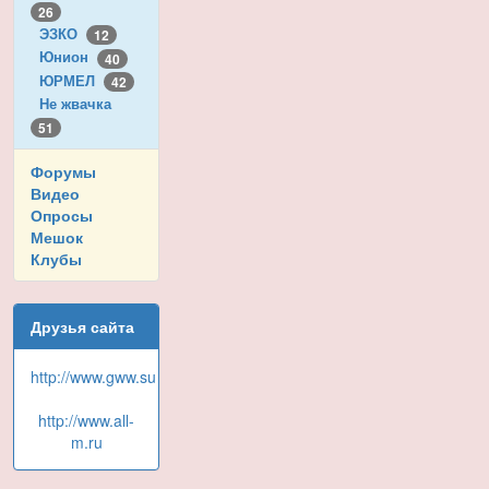
26
ЭЗКО
12
Юнион
40
ЮРМЕЛ
42
Не жвачка
51
Форумы
Видео
Опросы
Мешок
Клубы
Друзья сайта
http://www.gww.su
http://www.all-
m.ru