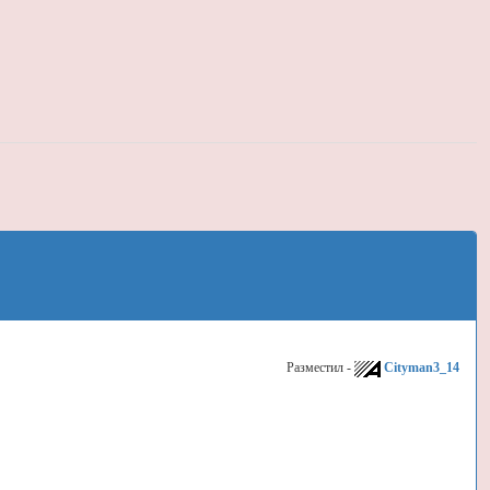
Разместил -
Cityman3_14