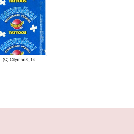
(C) Cityman3_14