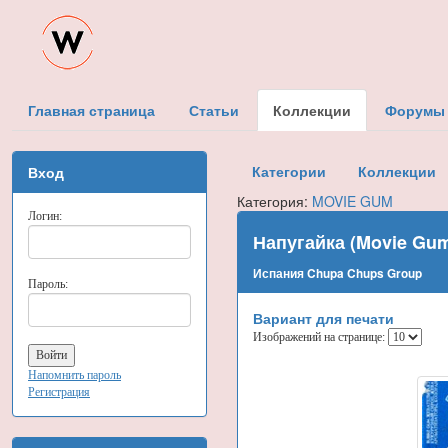
Главная страница
Статьи
Коллекции
Форумы
Категории
Коллекции
Вход
Категория:
MOVIE GUM
Логин:
Напугайка (Movie Gu
Испания Chupa Chups Group
Пароль:
Вариант для печати
Изображений на странице:
Напомнить пароль
Регистрация