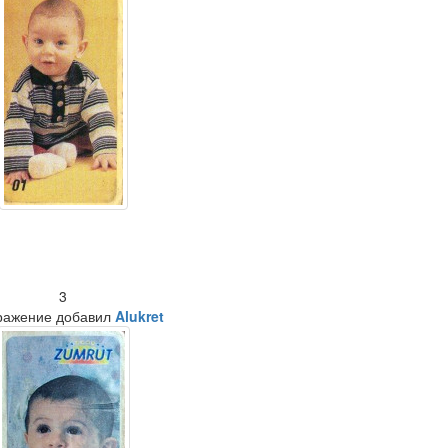
3
ражение добавил
Alukret