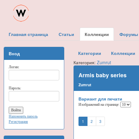
Главная страница
Статьи
Коллекции
Форумы
Категории
Коллекции
Вход
Категория:
Zumrut
Логин:
Armis baby series
Zumrut
Пароль:
Вариант для печати
Изображений на странице:
Напомнить пароль
1
2
3
Регистрация