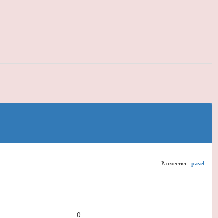
Разместил -
pavel
0