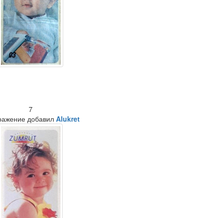
7
ражение добавил
Alukret