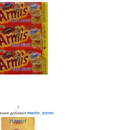
1
ение добавил
martin_stone