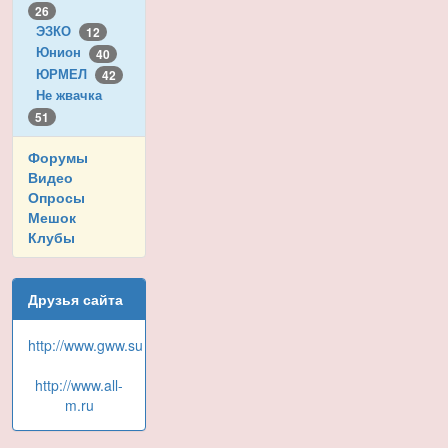
26
ЭЗКО
12
Юнион
40
ЮРМЕЛ
42
Не жвачка
51
Форумы
Видео
Опросы
Мешок
Клубы
Друзья сайта
http://www.gww.su
http://www.all-
m.ru