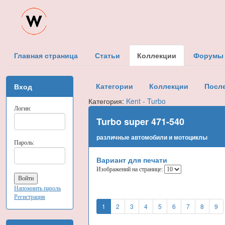
Главная страница
Статьи
Коллекции
Форумы
Категории
Коллекции
Посл
Вход
Категория:
Kent - Turbo
Логин:
Turbo super 471-540
различные автомобили и мотоциклы
Пароль:
Вариант для печати
Изображений на странице:
Напомнить пароль
Регистрация
1
2
3
4
5
6
7
8
9