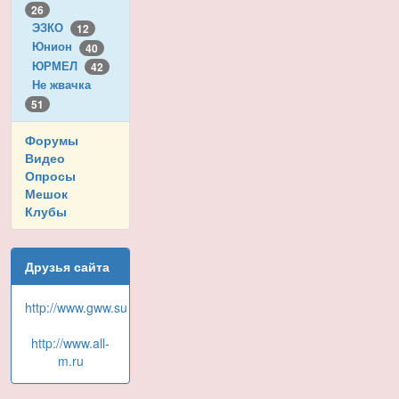
26
ЭЗКО
12
Юнион
40
ЮРМЕЛ
42
Не жвачка
51
Форумы
Видео
Опросы
Мешок
Клубы
Друзья сайта
http://www.gww.su
http://www.all-
m.ru