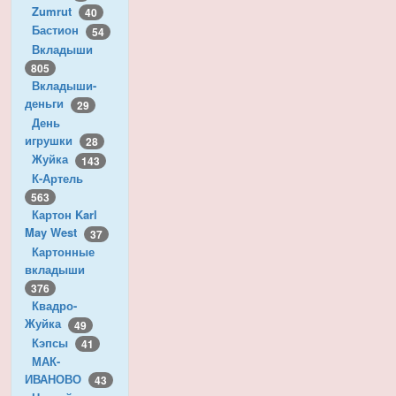
Zumrut
40
Бастион
54
Вкладыши
805
Вкладыши-
деньги
29
День
игрушки
28
Жуйка
143
К-Артель
563
Картон Karl
May West
37
Картонные
вкладыши
376
Квадро-
Жуйка
49
Кэпсы
41
МАК-
ИВАНОВО
43