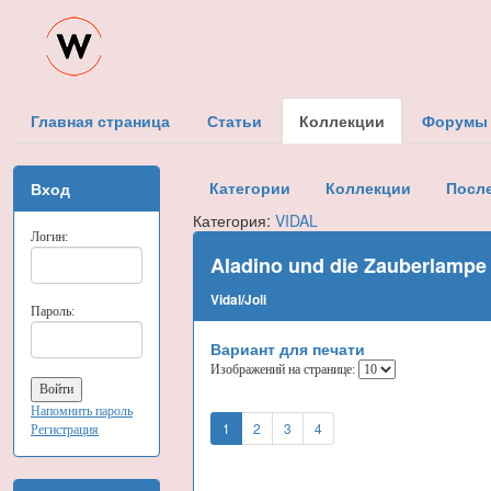
Главная страница
Статьи
Коллекции
Форумы
Категории
Коллекции
Посл
Вход
Категория:
VIDAL
Логин:
Aladino und die Zauberlampe
Vidal/Joli
Пароль:
Вариант для печати
Изображений на странице:
Напомнить пароль
1
2
3
4
Регистрация