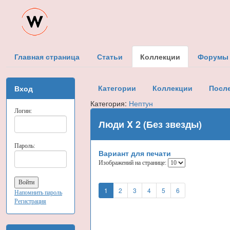
Главная страница
Статьи
Коллекции
Форумы
Категории
Коллекции
Посл
Вход
Категория:
Нептун
Логин:
Люди X 2 (Без звезды)
Пароль:
Вариант для печати
Изображений на странице:
1
2
3
4
5
6
Напомнить пароль
Регистрация