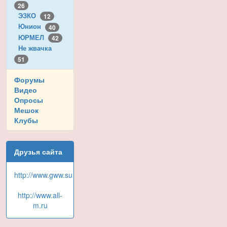
26
ЭЗКО
12
Юнион
40
ЮРМЕЛ
42
Не жвачка
51
Форумы
Видео
Опросы
Мешок
Клубы
Друзья сайта
http://www.gww.su
http://www.all-
m.ru