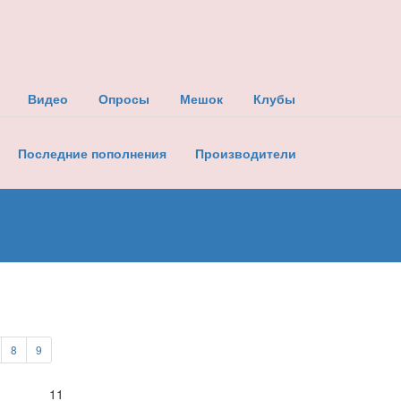
Видео
Опросы
Мешок
Клубы
Последние пополнения
Производители
8
9
11