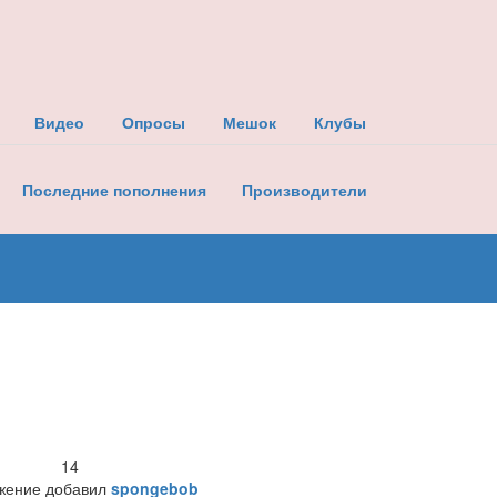
Видео
Опросы
Мешок
Клубы
Последние пополнения
Производители
14
жение добавил
spongebob