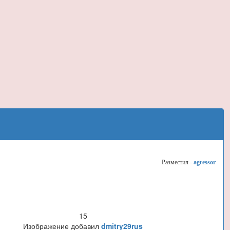
Разместил -
agressor
15
Изображение добавил
dmitry29rus