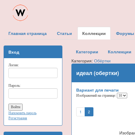
Главная страница
Статьи
Коллекции
Форумы
Категории
Коллекции
Вход
Категория:
Обёртки
Логин:
идеал (обертки)
Пароль:
Вариант для печати
Изображений на странице:
1
2
Напомнить пароль
Регистрация
Изобра