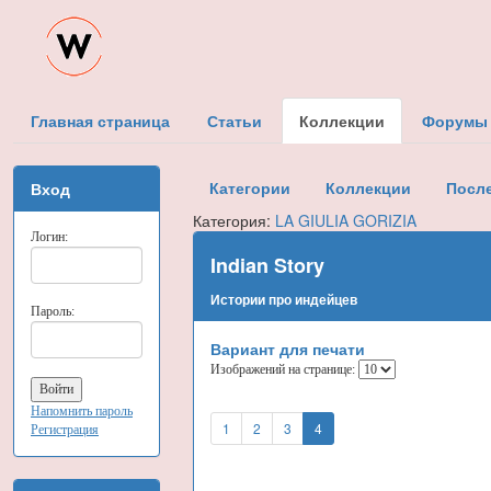
Главная страница
Статьи
Коллекции
Форумы
Категории
Коллекции
Посл
Вход
Категория:
LA GIULIA GORIZIA
Логин:
Indian Story
Истории про индейцев
Пароль:
Вариант для печати
Изображений на странице:
Напомнить пароль
1
2
3
4
Регистрация