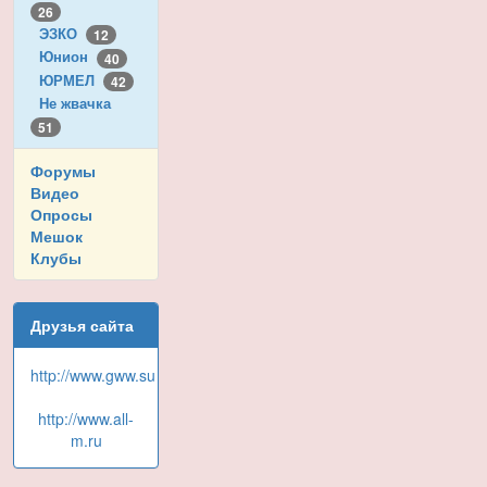
26
ЭЗКО
12
Юнион
40
ЮРМЕЛ
42
Не жвачка
51
Форумы
Видео
Опросы
Мешок
Клубы
Друзья сайта
http://www.gww.su
http://www.all-
m.ru