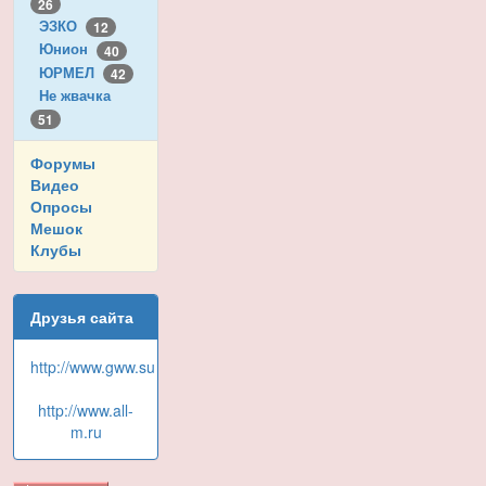
26
ЭЗКО
12
Юнион
40
ЮРМЕЛ
42
Не жвачка
51
Форумы
Видео
Опросы
Мешок
Клубы
Друзья сайта
http://www.gww.su
http://www.all-
m.ru