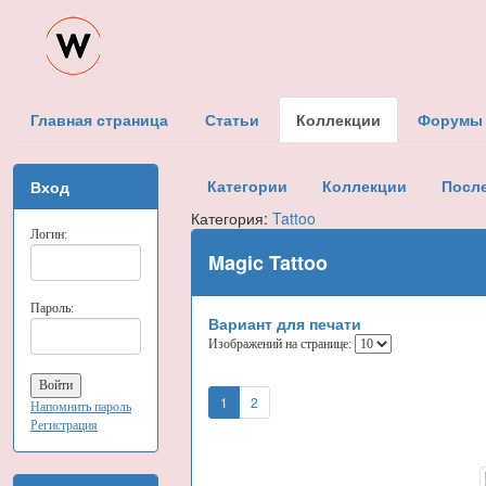
Главная страница
Статьи
Коллекции
Форумы
Категории
Коллекции
Посл
Вход
Категория:
Tattoo
Логин:
Magic Tattoo
Пароль:
Вариант для печати
Изображений на странице:
1
2
Напомнить пароль
Регистрация