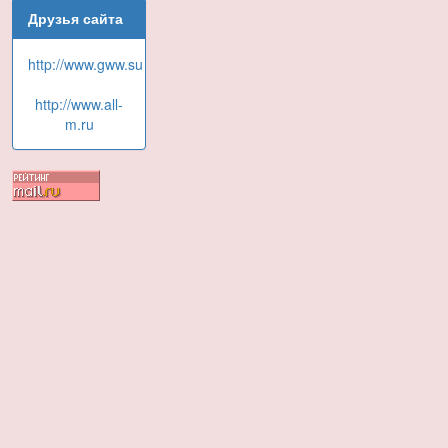
Друзья сайта
http://www.gww.su
http://www.all-
m.ru