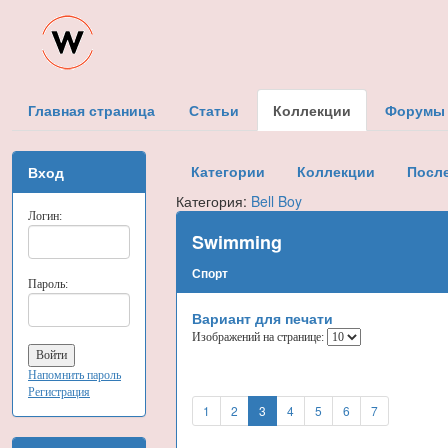
Главная страница
Статьи
Коллекции
Форумы
Категории
Коллекции
Посл
Вход
Категория:
Bell Boy
Логин:
Swimming
Спорт
Пароль:
Вариант для печати
Изображений на странице:
Напомнить пароль
Регистрация
1
2
3
4
5
6
7