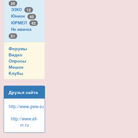
26
ЭЗКО
12
Юнион
40
ЮРМЕЛ
42
Не жвачка
51
Форумы
Видео
Опросы
Мешок
Клубы
Друзья сайта
http://www.gww.su
http://www.all-
m.ru