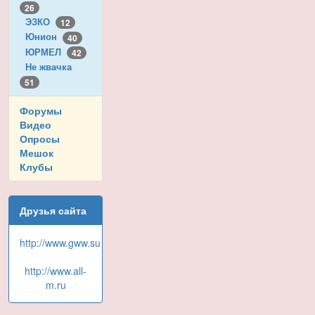
26
ЭЗКО
12
Юнион
40
ЮРМЕЛ
42
Не жвачка
51
Форумы
Видео
Опросы
Мешок
Клубы
Друзья сайта
http://www.gww.su
http://www.all-
m.ru