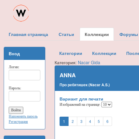
Главная страница
Статьи
Коллекции
Форумы
Категории
Коллекции
Посл
Вход
Категория:
Nacar Gida
Логин:
ANNA
Про ребятишек (Nacar A.S.)
Пароль:
Вариант для печати
Изображений на странице:
Напомнить пароль
1
2
3
4
5
6
Регистрация