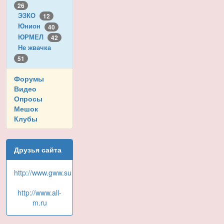
26
ЭЗКО
12
Юнион
40
ЮРМЕЛ
42
Не жвачка
51
Форумы
Видео
Опросы
Мешок
Клубы
Друзья сайта
http://www.gww.su
http://www.all-
m.ru