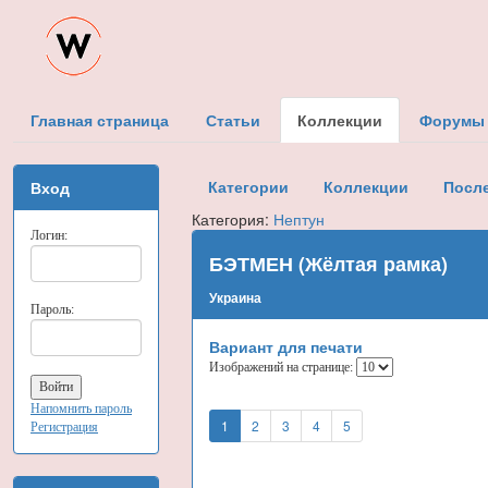
Главная страница
Статьи
Коллекции
Форумы
Категории
Коллекции
Посл
Вход
Категория:
Нептун
Логин:
БЭТМЕН (Жёлтая рамка)
Украина
Пароль:
Вариант для печати
Изображений на странице:
Напомнить пароль
1
2
3
4
5
Регистрация