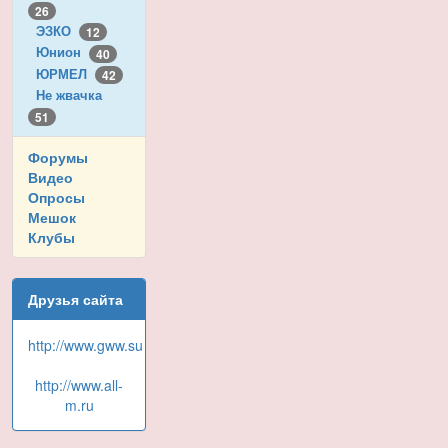
26
ЭЗКО
12
Юнион
40
ЮРМЕЛ
42
Не жвачка
51
Форумы
Видео
Опросы
Мешок
Клубы
Друзья сайта
http://www.gww.su
http://www.all-
m.ru