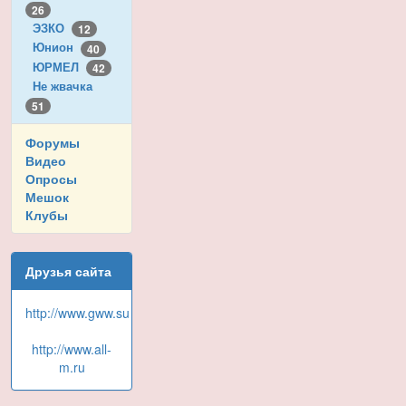
26
ЭЗКО
12
Юнион
40
ЮРМЕЛ
42
Не жвачка
51
Форумы
Видео
Опросы
Мешок
Клубы
Друзья сайта
http://www.gww.su
http://www.all-
m.ru