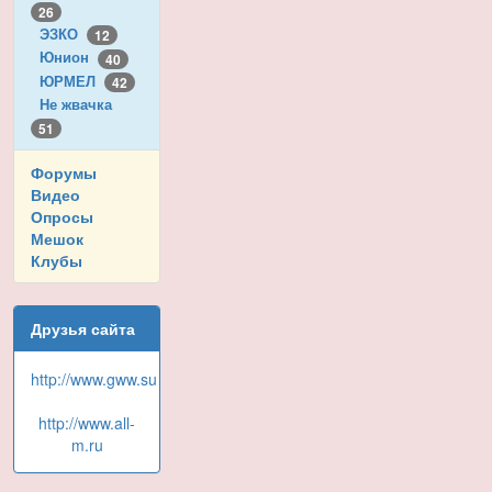
26
ЭЗКО
12
Юнион
40
ЮРМЕЛ
42
Не жвачка
51
Форумы
Видео
Опросы
Мешок
Клубы
Друзья сайта
http://www.gww.su
http://www.all-
m.ru