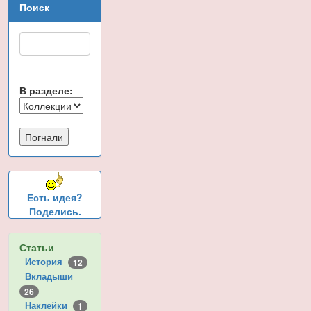
Поиск
В разделе:
Есть идея?
Поделись.
Статьи
История
12
Вкладыши
26
Наклейки
1