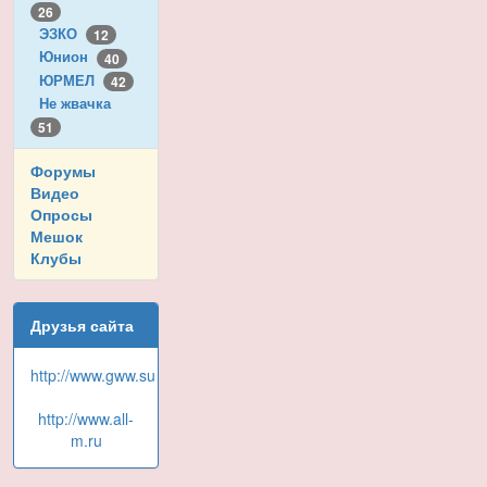
26
ЭЗКО
12
Юнион
40
ЮРМЕЛ
42
Не жвачка
51
Форумы
Видео
Опросы
Мешок
Клубы
Друзья сайта
http://www.gww.su
http://www.all-
m.ru