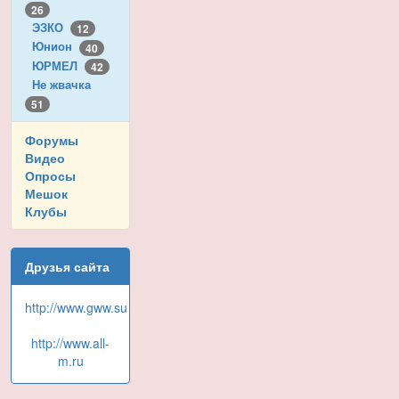
26
ЭЗКО
12
Юнион
40
ЮРМЕЛ
42
Не жвачка
51
Форумы
Видео
Опросы
Мешок
Клубы
Друзья сайта
http://www.gww.su
http://www.all-
m.ru