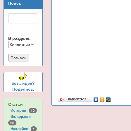
Поиск
В разделе:
Есть идея?
Поделись.
Поделиться…
Статьи
История
12
Вкладыши
26
Наклейки
1