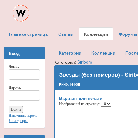
Главная страница
Статьи
Коллекции
Форумы
Категории
Коллекции
Посл
Вход
Категория:
Siribom
Логин:
Звёзды (без номеров) - Siri
Кино, Герои
Пароль:
Вариант для печати
Изображений на странице:
Напомнить пароль
Регистрация