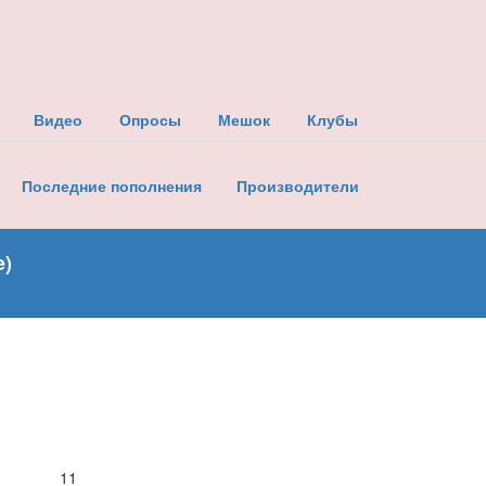
Видео
Опросы
Мешок
Клубы
Последние пополнения
Производители
e)
11