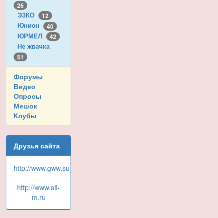
26
ЭЗКО
12
Юнион
40
ЮРМЕЛ
42
Не жвачка
51
Форумы
Видео
Опросы
Мешок
Клубы
Друзья сайта
http://www.gww.su
http://www.all-
m.ru