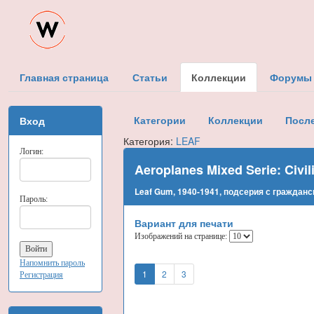
Главная страница
Статьи
Коллекции
Форумы
Категории
Коллекции
Посл
Вход
Категория:
LEAF
Логин:
Aeroplanes Mixed Serie: Civil
Leaf Gum, 1940-1941, подсерия с граждан
Пароль:
Вариант для печати
Изображений на странице:
Напомнить пароль
1
2
3
Регистрация