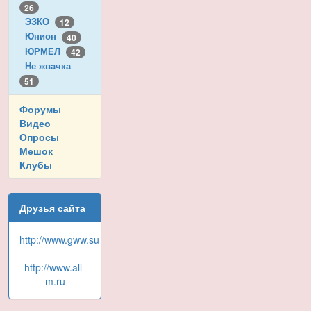
26
ЭЗКО
12
Юнион
40
ЮРМЕЛ
42
Не жвачка
51
Форумы
Видео
Опросы
Мешок
Клубы
Друзья сайта
http://www.gww.su
http://www.all-
m.ru