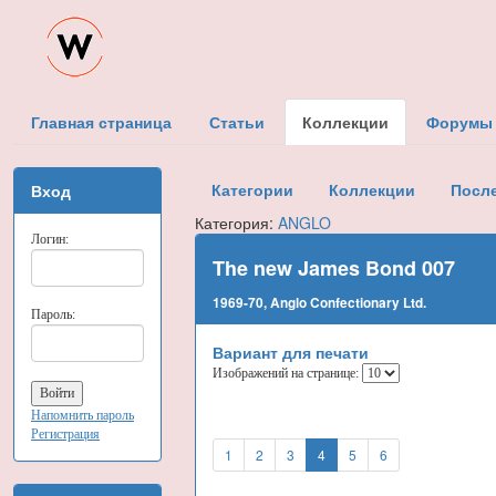
Главная страница
Статьи
Коллекции
Форумы
Категории
Коллекции
Посл
Вход
Категория:
ANGLO
Логин:
The new James Bond 007
1969-70, Anglo Confectionary Ltd.
Пароль:
Вариант для печати
Изображений на странице:
Напомнить пароль
Регистрация
1
2
3
4
5
6