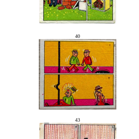
40
43