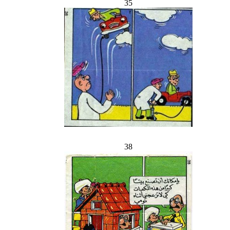
35
38