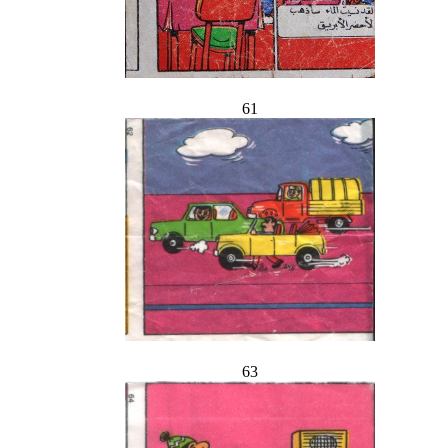
61
63