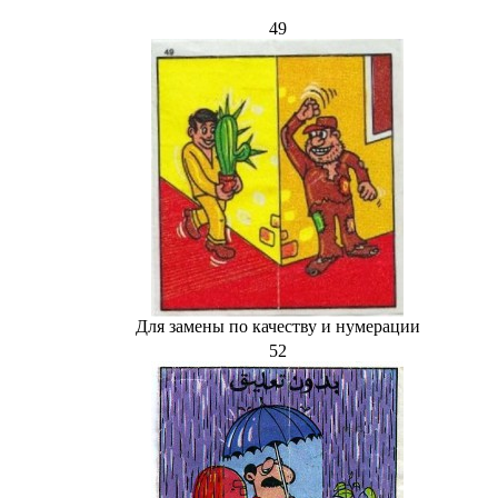
49
Для замены по качеству и нумерации
52