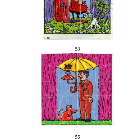
53
55