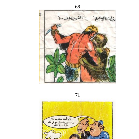
68
71