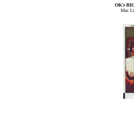
OK's BI
Mac Li