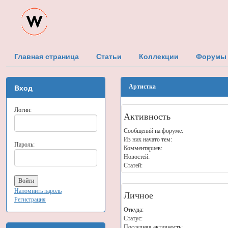
Главная страница
Статьи
Коллекции
Форумы
Вход
Артистка
Логин:
Активность
Сообщений на форуме:
Из них начато тем:
Пароль:
Комментариев:
Новостей:
Статей:
Напомнить пароль
Личное
Регистрация
Откуда:
Статус:
Последняя активность: