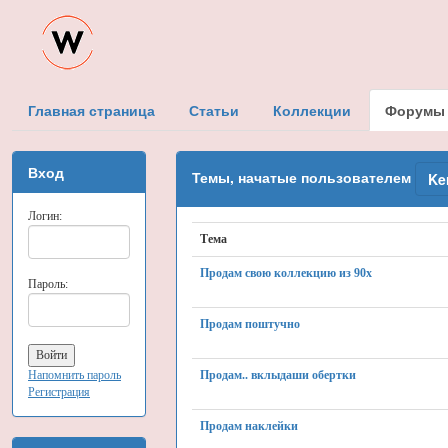
Главная страница
Статьи
Коллекции
Форумы
Вход
Темы, начатые пользователем
Ke
Логин:
Тема
Продам свою коллекцию из 90х
Пароль:
Продам поштучно
Напомнить пароль
Продам.. вклыдаши обертки
Регистрация
Продам наклейки