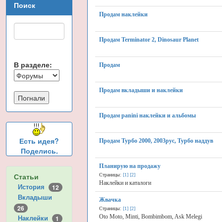
Поиск
Продам наклейки
Продам Terminator 2, Dinosaur Planet
В разделе:
Продам
Продам вкладыши и наклейки
Продам panini наклейки и альбомы
Есть идея?
Продам Турбо 2000, 2003рус, Турбо наддув
Поделись.
Планирую на продажу
Статьи
Страницы:
[1]
[2]
Наклейки и каталоги
История
12
Вкладыши
Жвачка
26
Страницы:
[1]
[2]
Наклейки
Oto Moto, Minti, Bombimbom, Ask Melegi
1