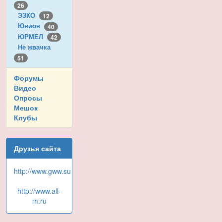
26
ЭЗКО
12
Юнион
40
ЮРМЕЛ
42
Не жвачка
51
Форумы
Видео
Опросы
Мешок
Клубы
Друзья сайта
http://www.gww.su
http://www.all-
m.ru