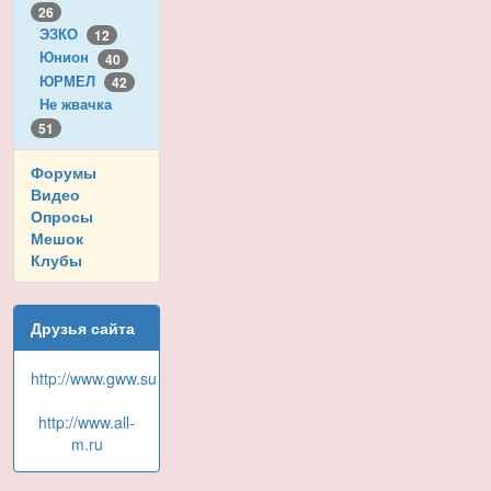
26
ЭЗКО
12
Юнион
40
ЮРМЕЛ
42
Не жвачка
51
Форумы
Видео
Опросы
Мешок
Клубы
Друзья сайта
http://www.gww.su
http://www.all-
m.ru