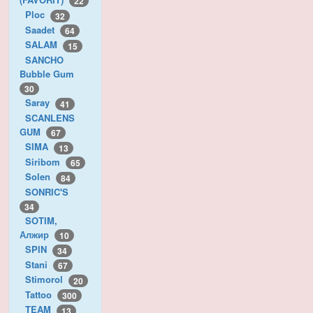
22
Ploc
32
Saadet
64
SALAM
15
SANCHO
Bubble Gum
30
Saray
41
SCANLENS
GUM
67
SIMA
13
Siribom
65
Solen
84
SONRIC'S
34
SOTIM,
Алжир
10
SPIN
34
Stani
67
Stimorol
20
Tattoo
300
TEAM
13