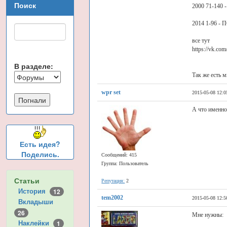
Поиск
2000 71-140
2014 1-96 -
все тут
https://vk.c
В разделе:
Так же есть м
wpr set
2015-05-08 12:0
А что именно
Есть идея?
Поделись.
Сообщений: 415
Группа: Пользователь
Статьи
Репутация:
2
История
12
tem2002
2015-05-08 12:5
Вкладыши
26
Мне нужны:
Наклейки
1