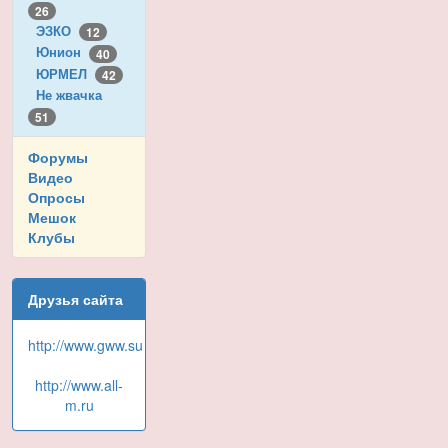
26
ЭЗКО
12
Юнион
40
ЮРМЕЛ
42
Не жвачка
51
Форумы
Видео
Опросы
Мешок
Клубы
Друзья сайта
http://www.gww.su
http://www.all-
m.ru