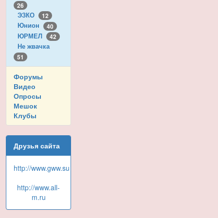
26
ЭЗКО
12
Юнион
40
ЮРМЕЛ
42
Не жвачка
51
Форумы
Видео
Опросы
Мешок
Клубы
Друзья сайта
http://www.gww.su
http://www.all-
m.ru