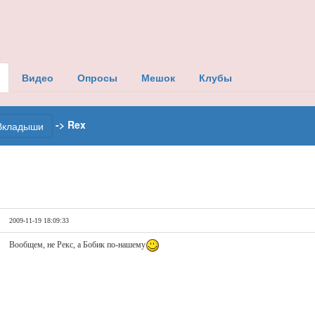
Видео
Опросы
Мешок
Клубы
-> Rex
Вкладыши
2009-11-19 18:09:33
Вообщем, не Рекс, а Бобик по-нашему