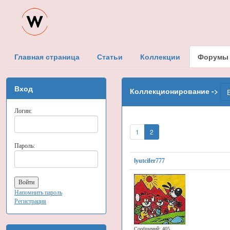
Главная страница
Статьи
Коллекции
Форумы
Вход
Коллекционирование ->
Логин:
1
2
Пароль:
lyutcifer777
Напомнить пароль
Регистрация
Сообщений: 405