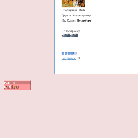
Сообщений: 1676
Группа: Коллекционер
Из:
Санкт-Петербург
Коллекционер
Репутация:
33