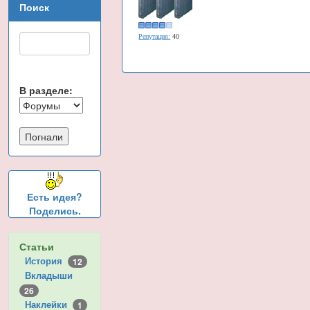
Поиск
Репутация:
40
В разделе:
Есть идея?
Поделись.
Статьи
История
12
Вкладыши
26
Наклейки
1