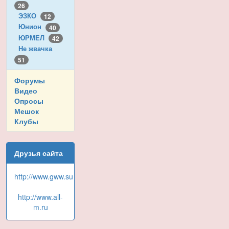
26
ЭЗКО
12
Юнион
40
ЮРМЕЛ
42
Не жвачка
51
Форумы
Видео
Опросы
Мешок
Клубы
Друзья сайта
http://www.gww.su
http://www.all-
m.ru