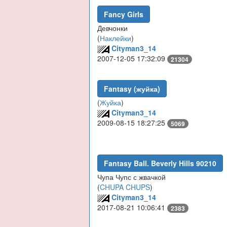
Fancy Girls
Девчонки
(
Наклейки
)
Cityman3_14
2007-12-05 17:32:09
21304
Fantasy (жуйка)
(
Жуйка
)
Cityman3_14
2009-08-15 18:27:25
5069
Fantasy Ball. Beverly Hills 90210
Чупа Чупс с жвачкой
(
CHUPA CHUPS
)
Cityman3_14
2017-08-21 10:06:41
2383