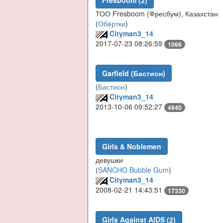
Fresboom (2)
ТОО Fresboom (Фресбум), Казахстан
(
Обёртки
)
Cityman3_14
2017-07-23 08:26:59
1066
Garfield (Бастион)
(
Бастион
)
Cityman3_14
2013-10-06 09:52:27
4940
Girls & Noblemen
девушки
(
SANCHO Bubble Gum
)
Cityman3_14
2008-02-21 14:43:51
17330
Girls Against AIDS (2)