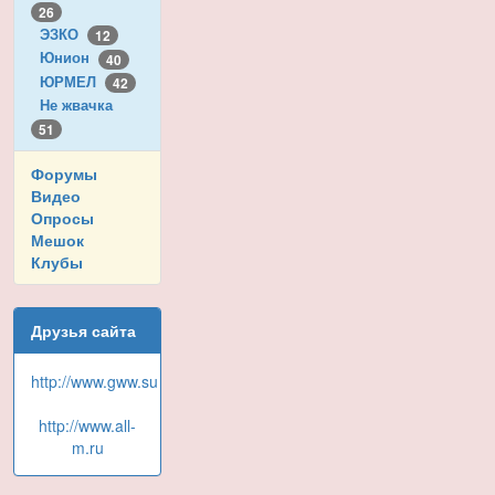
26
ЭЗКО
12
Юнион
40
ЮРМЕЛ
42
Не жвачка
51
Форумы
Видео
Опросы
Мешок
Клубы
Друзья сайта
http://www.gww.su
http://www.all-
m.ru