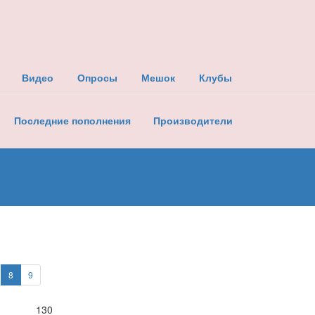
Видео
Опросы
Мешок
Клубы
Последние пополнения
Производители
8
9
130