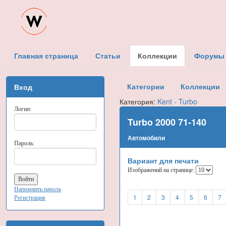
Главная страница
Статьи
Коллекции
Форумы
Категории
Коллекции
Вход
Категория:
Kent - Turbo
Логин:
Turbo 2000 71-140
Автомобили
Пароль:
Вариант для печати
Изображений на странице:
Напомнить пароль
1
2
3
4
5
6
7
Регистрация