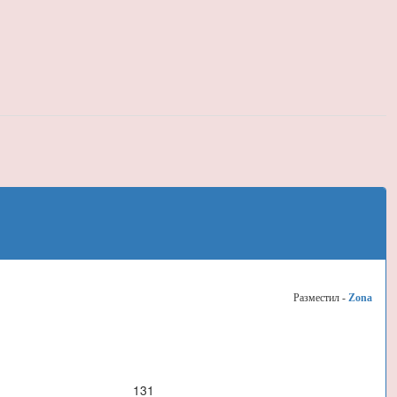
Разместил -
Zona
131