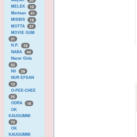
20
MELEK
10
Mertsan
41
MISBIS
16
MOTTA
37
MOVIE GUM
31
N.P.
18
NABA
44
Nacar Gida
52
Nil
39
NUR EFSAN
13
O-PEE-CHEE
55
ODRA
16
OK
KAUGUMMI
70
OK
KAUGUMMI