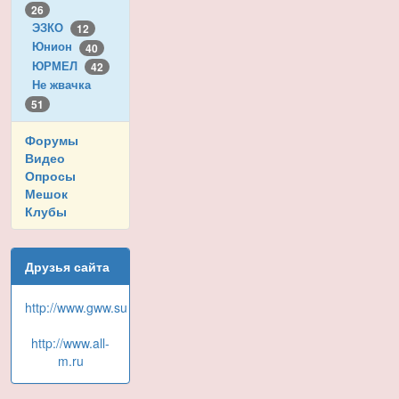
26
ЭЗКО
12
Юнион
40
ЮРМЕЛ
42
Не жвачка
51
Форумы
Видео
Опросы
Мешок
Клубы
Друзья сайта
http://www.gww.su
http://www.all-
m.ru