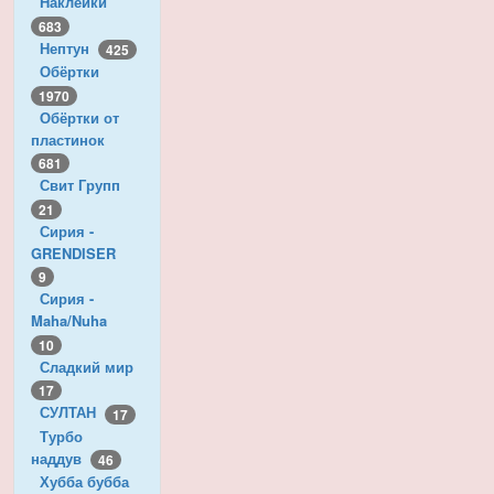
Наклейки
683
Нептун
425
Обёртки
1970
Обёртки от
пластинок
681
Свит Групп
21
Сирия -
GRENDISER
9
Сирия -
Maha/Nuha
10
Сладкий мир
17
СУЛТАН
17
Турбо
наддув
46
Хубба бубба