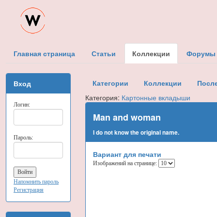
Главная страница
Статьи
Коллекции
Форумы
Категории
Коллекции
Посл
Вход
Категория:
Картонные вкладыши
Логин:
Man and woman
I do not know the original name.
Пароль:
Вариант для печати
Изображений на странице:
Напомнить пароль
Регистрация