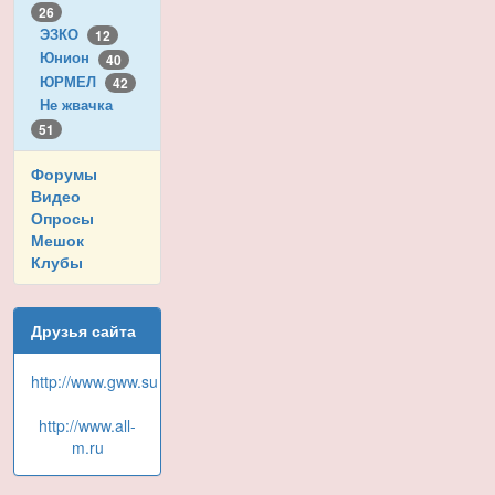
26
ЭЗКО
12
Юнион
40
ЮРМЕЛ
42
Не жвачка
51
Форумы
Видео
Опросы
Мешок
Клубы
Друзья сайта
http://www.gww.su
http://www.all-
m.ru