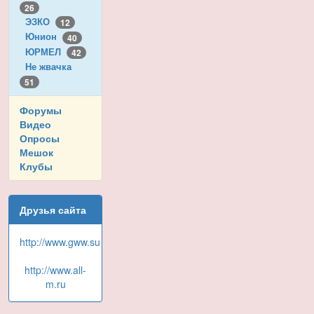
26
ЭЗКО
12
Юнион
40
ЮРМЕЛ
42
Не жвачка
51
Форумы
Видео
Опросы
Мешок
Клубы
Друзья сайта
http://www.gww.su
http://www.all-
m.ru