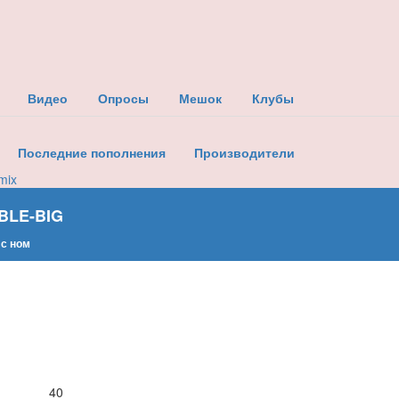
Видео
Опросы
Мешок
Клубы
Последние пополнения
Производители
mix
BLE-BIG
 с ном
40