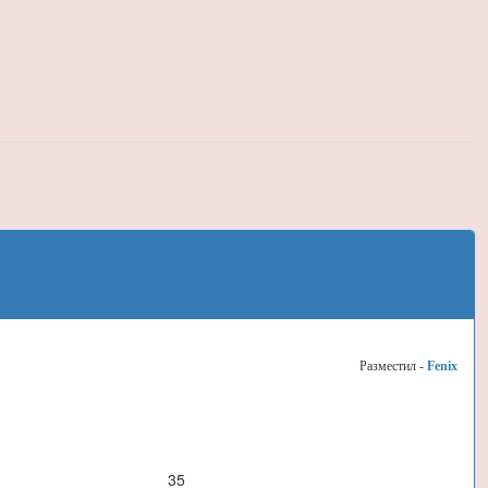
Разместил -
Fenix
35