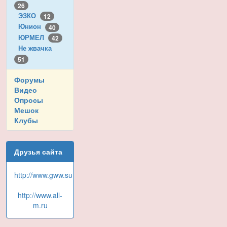
26
ЭЗКО
12
Юнион
40
ЮРМЕЛ
42
Не жвачка
51
Форумы
Видео
Опросы
Мешок
Клубы
Друзья сайта
http://www.gww.su
http://www.all-
m.ru