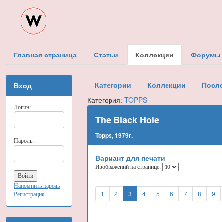
Главная страница
Статьи
Коллекции
Форумы
Категории
Коллекции
Посл
Вход
Категория:
TOPPS
Логин:
The Black Hole
Topps, 1979г.
Пароль:
Вариант для печати
Изображений на странице:
Напомнить пароль
1
2
3
4
5
6
7
8
9
Регистрация