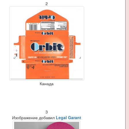
2
Канада
3
Изображение добавил
Legal Garant