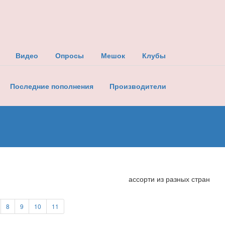
Видео
Опросы
Мешок
Клубы
Последние пополнения
Производители
ассорти из разных стран
8
9
10
11