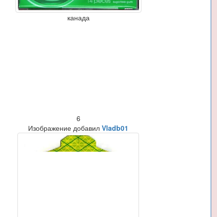
канада
6
Изображение добавил
Vladb01