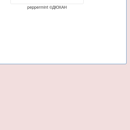
peppermint ©ДЮХАН