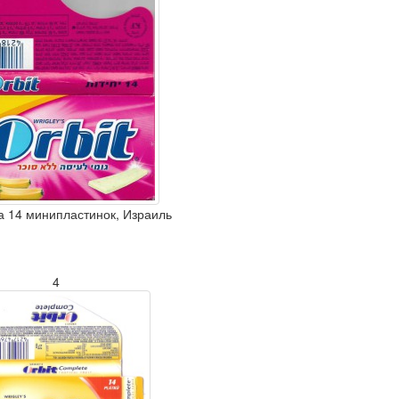
а 14 минипластинок, Израиль
4