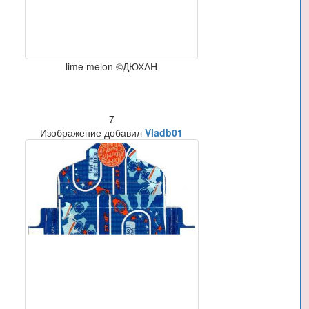
lime melon ©ДЮХАН
7
Изображение добавил
Vladb01