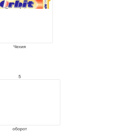
Чехия
5
оборот