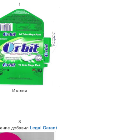
1
Италия
3
ение добавил
Legal Garant