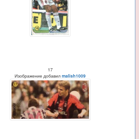
17
Изображение добавил
malish1009