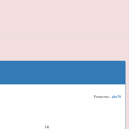
Разместил -
alex76
14