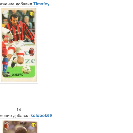
ажение добавил
Timofey
14
жение добавил
kolobok69