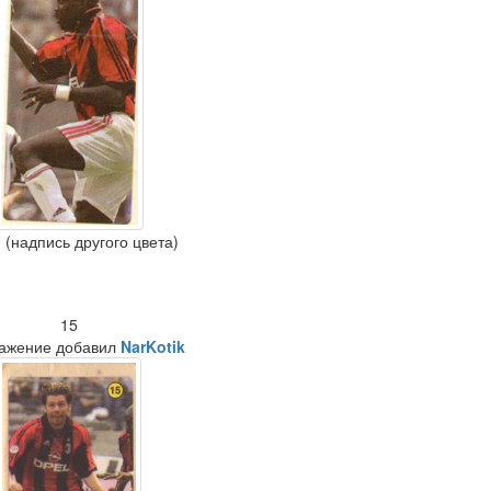
(надпись другого цвета)
15
ажение добавил
NarKotik